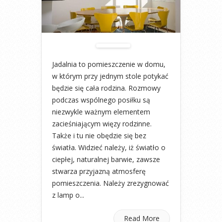
Jadalnia to pomieszczenie w domu,
w którym przy jednym stole potykać
będzie się cała rodzina. Rozmowy
podczas wspólnego posiłku są
niezwykle ważnym elementem
zacieśniającym więzy rodzinne.
Także i tu nie obędzie się bez
światła. Widzieć należy, iż światło o
ciepłej, naturalnej barwie, zawsze
stwarza przyjazną atmosferę
pomieszczenia. Należy zrezygnować
z lamp o...
Read More