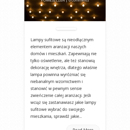
POMIESZCZEŃ
|
0 comments
Lampy sufitowe są nieodłącznym
elementem aranżacji naszych
domów i mieszkań. Zapewniają nie
tylko oświetlenie, ale też stanowią
dekorację wnętrza, dlatego właśnie
lampa powinna wyróżniać się
niebanalnym wzornictwem i
stanowić w pewnym sensie
zwieńczenie całej aranżacji. Jeśli
wciąż się zastanawiasz jakie lampy
sufitowe wybrać do swojego
mieszkania, sprawdź jakie...
Read More