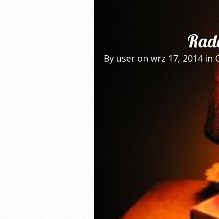
Rado
By
user
on wrz 17, 2014 in