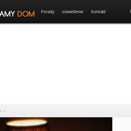
Porady
oświetlenie
Kontakt
a"
»