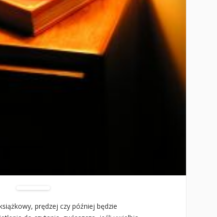
książkowy, prędzej czy później będzie