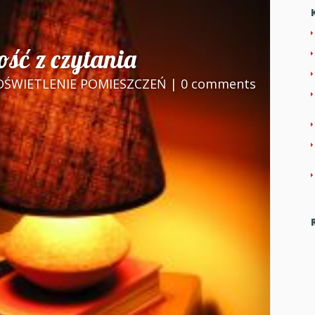
ść z czytania
OŚWIETLENIE POMIESZCZEŃ
|
0 comments