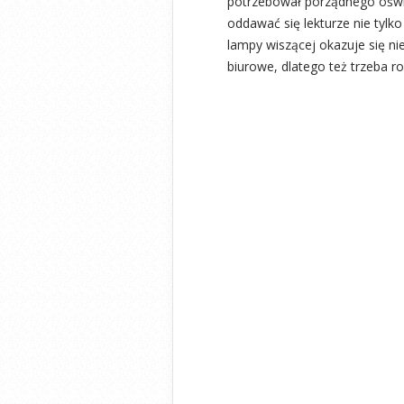
potrzebował porządnego oświet
oddawać się lekturze nie tylk
lampy wiszącej okazuje się ni
biurowe, dlatego też trzeba ro