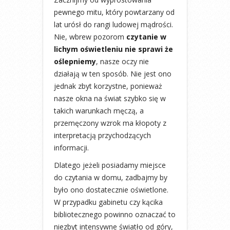
pewnego mitu, który powtarzany od
lat urósł do rangi ludowej mądrości.
Nie, wbrew pozorom
czytanie w
lichym oświetleniu nie sprawi że
oślepniemy
, nasze oczy nie
działają w ten sposób. Nie jest ono
jednak zbyt korzystne, ponieważ
nasze okna na świat szybko się w
takich warunkach męczą, a
przemęczony wzrok ma kłopoty z
interpretacją przychodzących
informacji.
Dlatego jeżeli posiadamy miejsce
do czytania w domu, zadbajmy by
było ono dostatecznie oświetlone.
W przypadku gabinetu czy kącika
bibliotecznego powinno oznaczać to
niezbyt intensywne światło od góry,