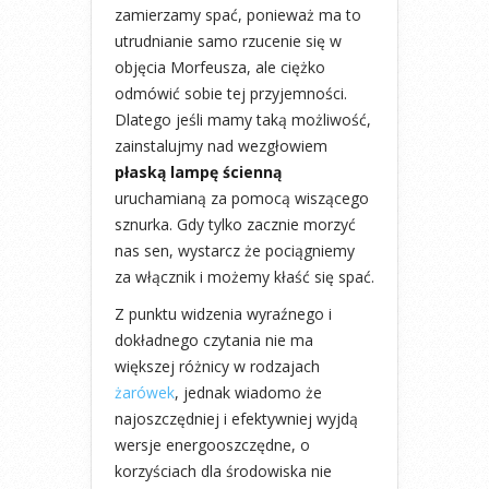
zamierzamy spać, ponieważ ma to
utrudnianie samo rzucenie się w
objęcia Morfeusza, ale ciężko
odmówić sobie tej przyjemności.
Dlatego jeśli mamy taką możliwość,
zainstalujmy nad wezgłowiem
płaską lampę ścienną
uruchamianą za pomocą wiszącego
sznurka. Gdy tylko zacznie morzyć
nas sen, wystarcz że pociągniemy
za włącznik i możemy kłaść się spać.
Z punktu widzenia wyraźnego i
dokładnego czytania nie ma
większej różnicy w rodzajach
żarówek
, jednak wiadomo że
najoszczędniej i efektywniej wyjdą
wersje energooszczędne, o
korzyściach dla środowiska nie