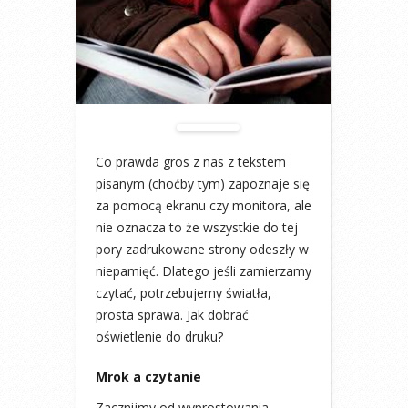
Co prawda gros z nas z tekstem
pisanym (choćby tym) zapoznaje się
za pomocą ekranu czy monitora, ale
nie oznacza to że wszystkie do tej
pory zadrukowane strony odeszły w
niepamięć. Dlatego jeśli zamierzamy
czytać, potrzebujemy światła,
prosta sprawa. Jak dobrać
oświetlenie do druku?
Mrok a czytanie
Zacznijmy od wyprostowania